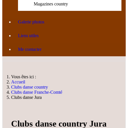
Magazines country
Galerie photos
Liens utiles
Me contacter
Vous êtes ici :
Accueil
Clubs danse country
Clubs danse Franche-Comté
Clubs danse Jura
Clubs danse country Jura