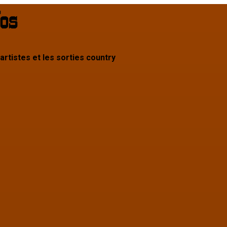
 artistes et les sorties country