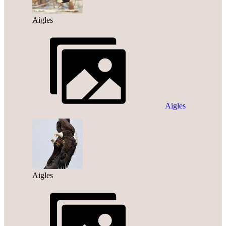
Aigles
Aigles
Aigles