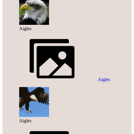
Aigles
Aigles
Aigles