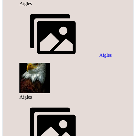
Aigles
Aigles
Aigles