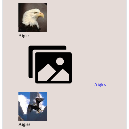
Aigles
Aigles
Aigles