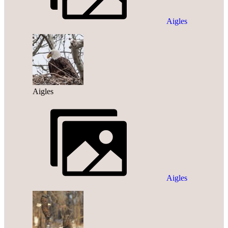
Aigles
Aigles
Aigles