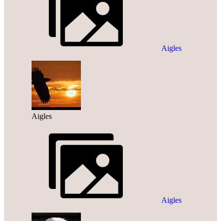
Aigles
Aigles
Aigles