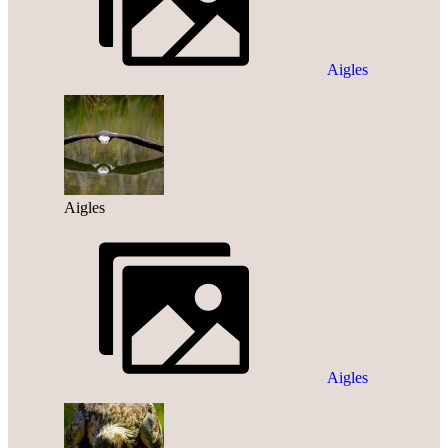
Aigles
Aigles
Aigles