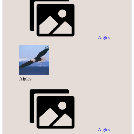
Aigles
Aigles
Aigles