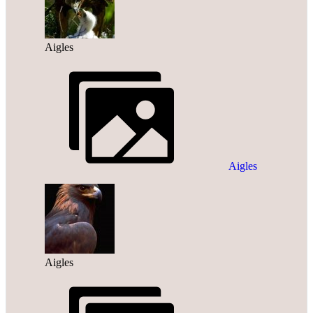
Aigles
Aigles
Aigles