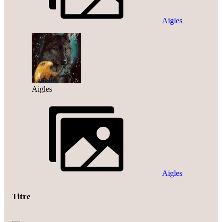
Aigles
Aigles
Aigles
Titre