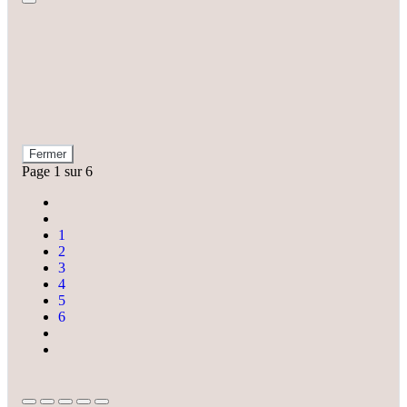
Fermer
Page 1 sur 6
1
2
3
4
5
6