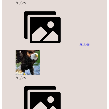
Aigles
Aigles
Aigles