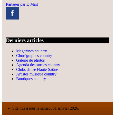
Partager par E-Mail
Derniers articles
Magazines country
Chorégraphes country
Galerie de photos
Agenda des sorties country
Clubs danse Haute-Saône
Artistes musique country
Boutiques country
Site mis à jour le samedi 31 janvier 2026.