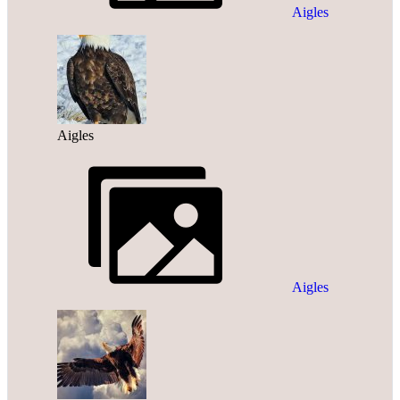
Aigles
Aigles
Aigles