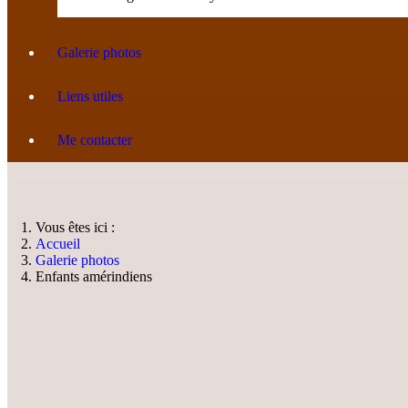
Galerie photos
Liens utiles
Me contacter
Vous êtes ici :
Accueil
Galerie photos
Enfants amérindiens