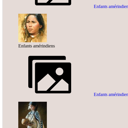
Enfants amérindie
Enfants amérindiens
Enfants amérindie