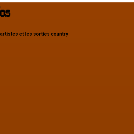
 artistes et les sorties country