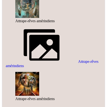
Attrape-rêves amérindiens
Attrape-rêves
amérindiens
Attrape-rêves amérindiens