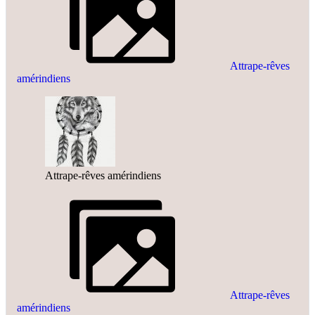
Attrape-rêves
amérindiens
Attrape-rêves amérindiens
Attrape-rêves
amérindiens