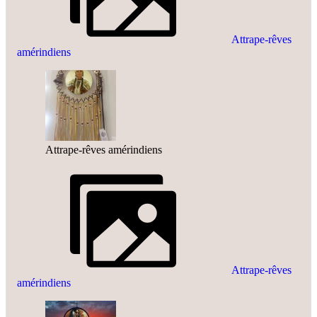
Attrape-rêves
amérindiens
Attrape-rêves amérindiens
Attrape-rêves
amérindiens