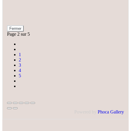
Fermer
Page 2 sur 5
1
2
3
4
5
Powered by
Phoca Gallery