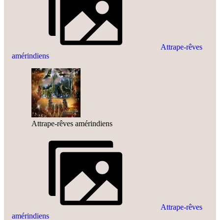
Attrape-rêves
amérindiens
Attrape-rêves amérindiens
Attrape-rêves
amérindiens