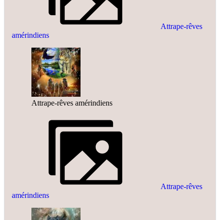
Attrape-rêves
amérindiens
Attrape-rêves amérindiens
Attrape-rêves
amérindiens