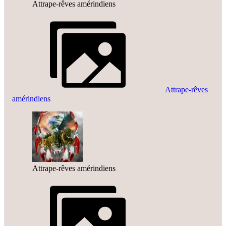
Attrape-rêves amérindiens
Attrape-rêves
amérindiens
Attrape-rêves amérindiens