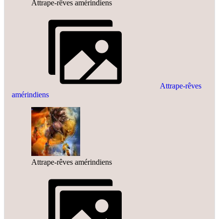
Attrape-rêves amérindiens
Attrape-rêves
amérindiens
Attrape-rêves amérindiens