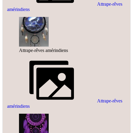
Attrape-rêves
amérindiens
Attrape-rêves amérindiens
Attrape-rêves
amérindiens